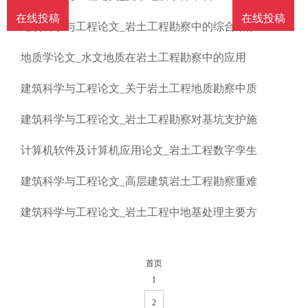
南
投
线
联
在线投稿
在线投稿
建筑科学与工程论文_岩土工程勘察中的综合勘察
稿
投
系
地质学论文_水文地质在岩土工程勘察中的应用
建筑科学与工程论文_关于岩土工程地质勘察中质
稿
我
建筑科学与工程论文_岩土工程勘察对基坑支护施
们
计算机软件及计算机应用论文_岩土工程数字孪生
建筑科学与工程论文_高层建筑岩土工程勘察重难
建筑科学与工程论文_岩土工程中地基处理主要方
首页
1
2