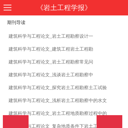
《岩土工程学报》
期刊导读
首
建筑科学与工程论文_岩土工程勘察设计一
页
期
建筑科学与工程论文_建筑工程岩土工程勘
刊
期
建筑科学与工程论文_岩土工程勘察常见问
建筑科学与工程论文_浅谈岩土工程勘察中
导
刊
投
建筑科学与工程论文_探究岩土工程勘察土工试验
读
介
稿
邮
建筑科学与工程论文_浅析岩土工程勘察中的水文
绍
建筑科学与工程论文_岩土工程地质勘察过程中的
指
箱
在
建筑科学与工程论文_复杂地质条件下岩土工程的